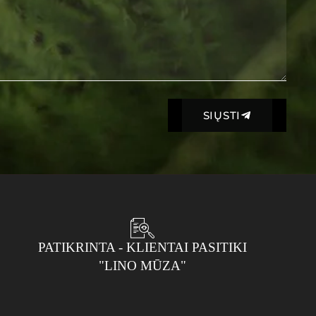
SIŲSTI
PATIKRINTA - KLIENTAI PASITIKI
"LINO MŪZA"