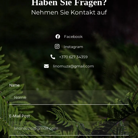
Haben Sie Fragen?
Nehmen Sie Kontakt auf
Facebook
Instagram
+370 627 34359
linomuza@gmail.com
Name
E-Mail Post