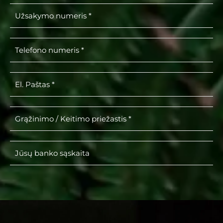
Užsakymo numeris *
Telefono numeris *
El. Paštas *
Grąžinimo / Keitimo priežastis *
Jūsų banko sąskaita