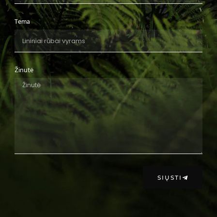
Tema
Žinutė
SIŲSTI