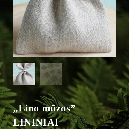
„Lino mūzos”
LININIAI