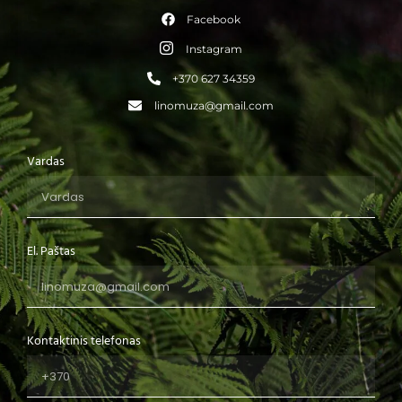
Facebook
Instagram
+370 627 34359
linomuza@gmail.com
Vardas
El. Paštas
Kontaktinis telefonas