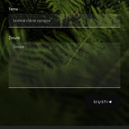
Tema
Žinutė
SIŲSTI