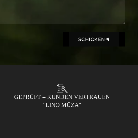
SCHICKEN
GEPRÜFT – KUNDEN VERTRAUEN
"LINO MŪZA"