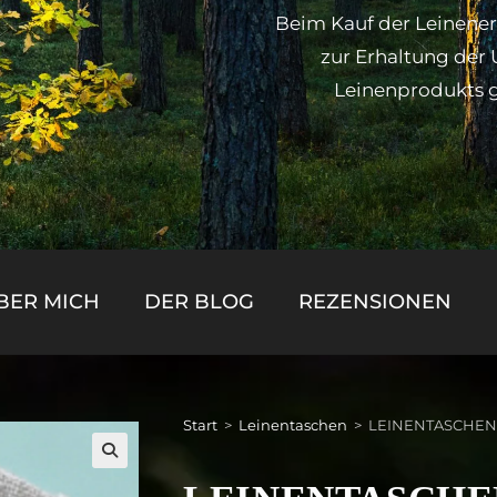
Beim Kauf der Leinener
zur Erhaltung der 
Leinenprodukts 
BER MICH
DER BLOG
REZENSIONEN
Start
>
Leinentaschen
>
LEINENTASCHE
🔍