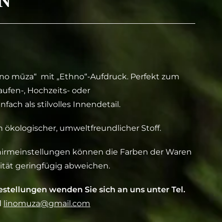
N
ino mūza“ mit „Ethno“-Aufdruck. Perfekt zum
ufen-, Hochzeits- oder
ach als stilvolles Innendetail.
in ökologischer, umweltfreundlicher Stoff.
chirmeinstellungen können die Farben der Waren
ität geringfügig abweichen.
estellungen wenden Sie sich an uns unter Tel.
l
linomuza@gmail.com