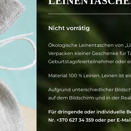
LEINENTASCHE
Nicht vorrätig
Ökologische Leinentaschen von „L
Verpacken kleiner Geschenke für Ta
Geburtstagsfeierteilnehmer oder einf
Material: 100 % Leinen. Leinen ist e
Aufgrund unterschiedlicher Bilds
auf dem Bildschirm und in der Real
Für dringende oder individuelle B
Nr. +370 627 34 359 oder per E-Mai