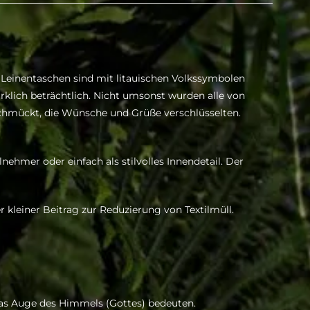
 Leinentaschen sind mit litauischen Volkssymbolen
irklich beträchtlich. Nicht umsonst wurden alle von
chmückt, die Wünsche und Grüße verschlüsselten.
ehmer oder einfach als stilvolles Innendetail. Der
r kleiner Beitrag zur Reduzierung von Textilmüll.
das Auge des Himmels (Gottes) bedeuten.