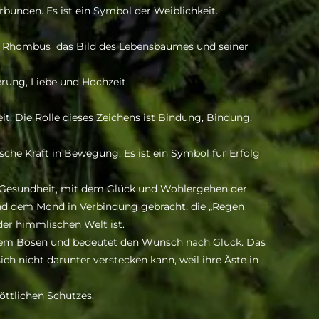
unden. Es ist ein Symbol der Weiblichkeit.
er Rhombus das Bild des Lebensbaumes und seiner
rung, Liebe und Hochzeit.
it. Die Rolle dieses Zeichens ist Bindung, Bindung,
che Kraft in Bewegung. Es ist ein Symbol für Erfolg
er Gesundheit, mit dem Glück und Wohlergehen der
und dem Mond in Verbindung gebracht, die „Regen
er himmlischen Welt ist.
r dem Bösen und bedeutet den Wunsch nach Glück. Das
ich nicht darunter verstecken kann, weil ihre Äste in
öttlichen Schutzes.