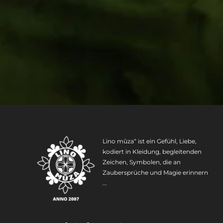
Lino mūza“ ist ein Gefühl, Liebe,
kodiert in Kleidung, begleitenden
Zeichen, Symbolen, die an
Zaubersprüche und Magie erinnern
...